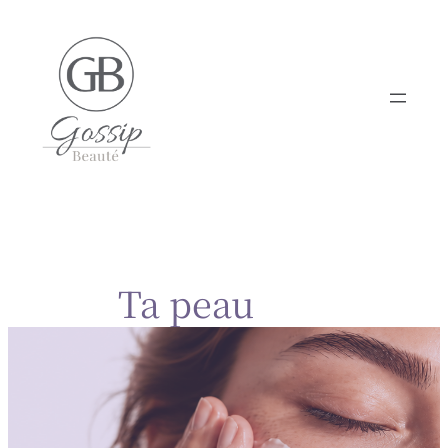
Aller
au
contenu
Ta peau