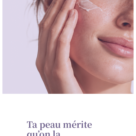
Ta peau mérite
qu’on la